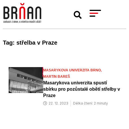
Tag: střelba v Praze
MASARYKOVA UNIVERZITA BRNO,
MARTIN BAREŠ
Masarykova univerzita spustí
sbírku pro pozůstalé obětí střelby v
Praze
22. 12. 2023
Délka čtení: 2 minuty