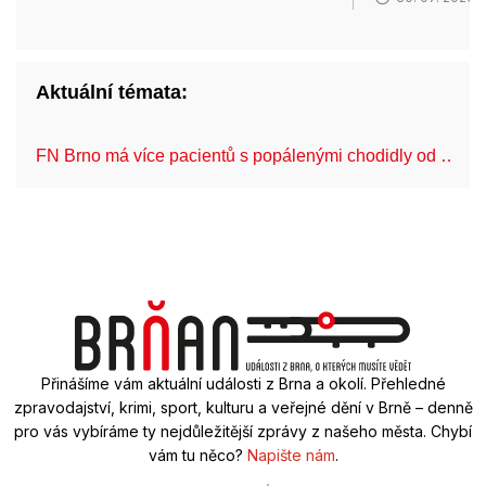
Aktuální témata:
FN Brno má více pacientů s popálenými chodidly od …
Přinášíme vám aktuální události z Brna a okolí. Přehledné
zpravodajství, krimi, sport, kulturu a veřejné dění v Brně – denně
pro vás vybíráme ty nejdůležitější zprávy z našeho města. Chybí
vám tu něco?
Napište nám
.