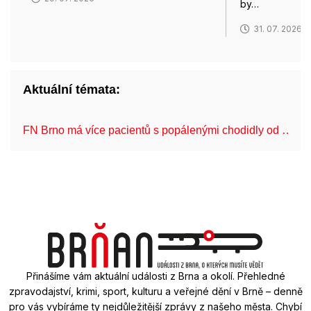
by…
31. 07. 2026
Aktuální témata:
FN Brno má více pacientů s popálenými chodidly od …
Přinášíme vám aktuální události z Brna a okolí. Přehledné
zpravodajství, krimi, sport, kulturu a veřejné dění v Brně – denně
pro vás vybíráme ty nejdůležitější zprávy z našeho města. Chybí