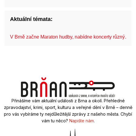
Aktuální témata:
V Brně začne Maraton hudby, nabídne koncerty různý…
Přinášíme vám aktuální události z Brna a okolí. Přehledné
zpravodajství, krimi, sport, kulturu a veřejné dění v Brně – denně
pro vás vybíráme ty nejdůležitější zprávy z našeho města. Chybí
vám tu něco?
Napište nám
.