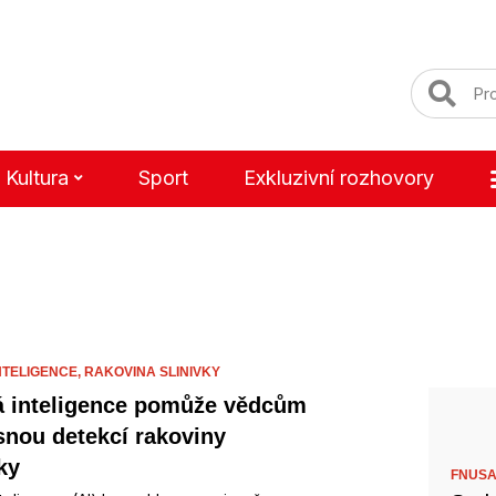
Kultura
Sport
Exkluzivní rozhovory
NTELIGENCE,
RAKOVINA SLINIVKY
 inteligence pomůže vědcům
snou detekcí rakoviny
ky
FNUSA