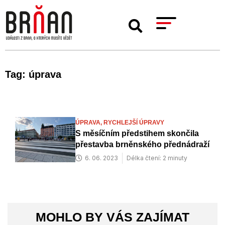
Tag: úprava
ÚPRAVA,
RYCHLEJŠÍ ÚPRAVY
S měsíčním předstihem skončila
přestavba brněnského přednádraží
6. 06. 2023
Délka čtení: 2 minuty
MOHLO BY VÁS ZAJÍMAT