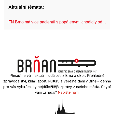
Aktuální témata:
FN Brno má více pacientů s popálenými chodidly od …
Přinášíme vám aktuální události z Brna a okolí. Přehledné
zpravodajství, krimi, sport, kulturu a veřejné dění v Brně – denně
pro vás vybíráme ty nejdůležitější zprávy z našeho města. Chybí
vám tu něco?
Napište nám
.