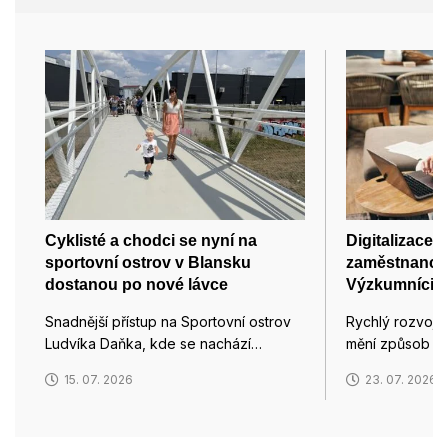
Cyklisté a chodci se nyní na
Digitalizace n
sportovní ostrov v Blansku
zaměstnance 
dostanou po nové lávce
Výzkumníci z 
Snadnější přístup na Sportovní ostrov
Rychlý rozvoj d
Ludvíka Daňka, kde se nachází…
mění způsob pr
15. 07. 2026
23. 07. 2026