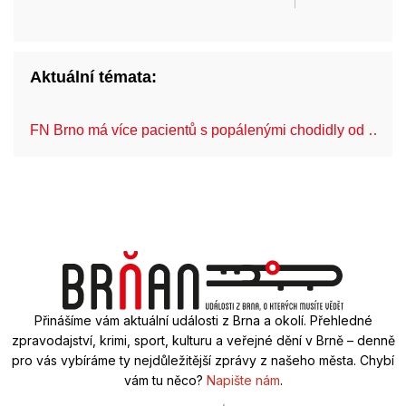
Aktuální témata:
FN Brno má více pacientů s popálenými chodidly od …
Přinášíme vám aktuální události z Brna a okolí. Přehledné
zpravodajství, krimi, sport, kulturu a veřejné dění v Brně – denně
pro vás vybíráme ty nejdůležitější zprávy z našeho města. Chybí
vám tu něco?
Napište nám
.