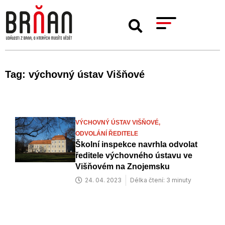
Tag: výchovný ústav Višňové
VÝCHOVNÝ ÚSTAV VIŠŇOVÉ,
ODVOLÁNÍ ŘEDITELE
Školní inspekce navrhla odvolat
ředitele výchovného ústavu ve
Višňovém na Znojemsku
24. 04. 2023
Délka čtení: 3 minuty