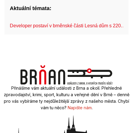
Aktuální témata:
Developer postaví v brněnské části Lesná dům s 220…
Přinášíme vám aktuální události z Brna a okolí. Přehledné
zpravodajství, krimi, sport, kulturu a veřejné dění v Brně – denně
pro vás vybíráme ty nejdůležitější zprávy z našeho města. Chybí
vám tu něco?
Napište nám
.