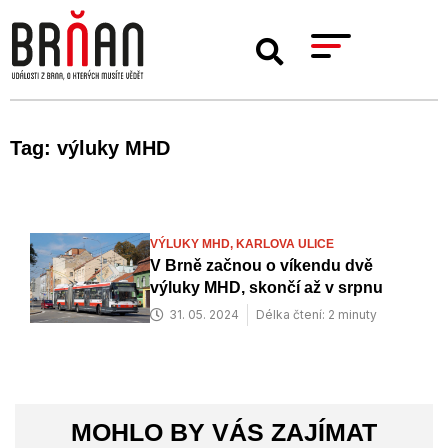
Tag: výluky MHD
VÝLUKY MHD,
KARLOVA ULICE
V Brně začnou o víkendu dvě
výluky MHD, skončí až v srpnu
31. 05. 2024
Délka čtení: 2 minuty
MOHLO BY VÁS ZAJÍMAT