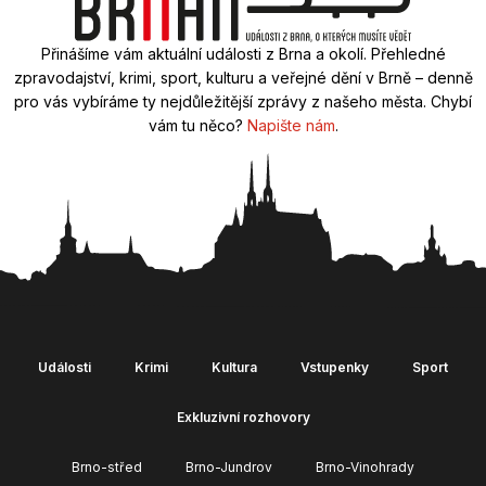
Přinášíme vám aktuální události z Brna a okolí. Přehledné
zpravodajství, krimi, sport, kulturu a veřejné dění v Brně – denně
pro vás vybíráme ty nejdůležitější zprávy z našeho města. Chybí
vám tu něco?
Napište nám
.
Události
Krimi
Kultura
Vstupenky
Sport
Exkluzivní rozhovory
Brno-střed
Brno-Jundrov
Brno-Vinohrady