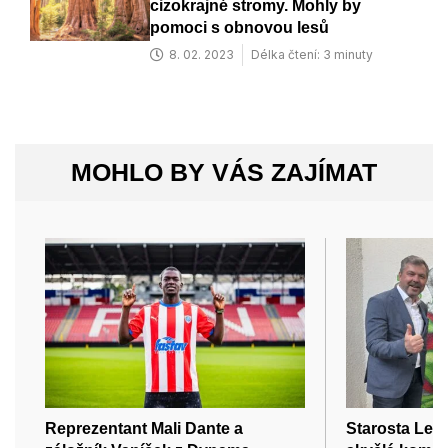
cizokrajné stromy. Mohly by
pomoci s obnovou lesů
8. 02. 2023
Délka čtení: 3 minuty
MOHLO BY VÁS ZAJÍMAT
Reprezentant Mali Dante a
Starosta Lede