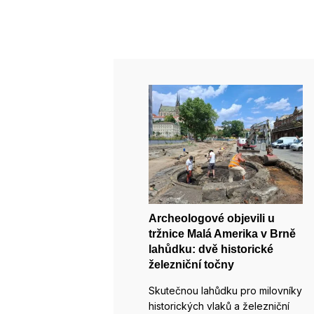
Archeologové objevili u
tržnice Malá Amerika v Brně
lahůdku: dvě historické
železniční točny
Skutečnou lahůdku pro milovníky
historických vlaků a železniční