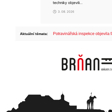
techniky objevili…
3. 08. 2026
Potravinářská inspekce objevila 
Aktuální témata: