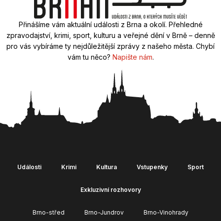
Přinášíme vám aktuální události z Brna a okolí. Přehledné
zpravodajství, krimi, sport, kulturu a veřejné dění v Brně – denně
pro vás vybíráme ty nejdůležitější zprávy z našeho města. Chybí
vám tu něco?
Napište nám
.
Události
Krimi
Kultura
Vstupenky
Sport
Exkluzivní rozhovory
Brno-střed
Brno-Jundrov
Brno-Vinohrady