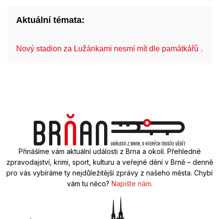
Aktuální témata:
Nový stadion za Lužánkami nesmí mít dle památkářů …
Přinášíme vám aktuální události z Brna a okolí. Přehledné
zpravodajství, krimi, sport, kulturu a veřejné dění v Brně – denně
pro vás vybíráme ty nejdůležitější zprávy z našeho města. Chybí
vám tu něco?
Napište nám
.