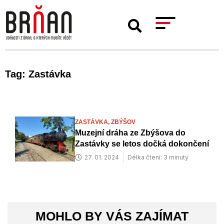
Tag: Zastávka
ZASTÁVKA,
ZBÝŠOV
Muzejní dráha ze Zbýšova do
Zastávky se letos dočká dokončení
27. 01. 2024
Délka čtení: 3 minuty
MOHLO BY VÁS ZAJÍMAT