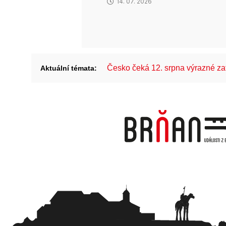
14. 07. 2026
Česko čeká 12. srpna výrazné z
Aktuální témata: