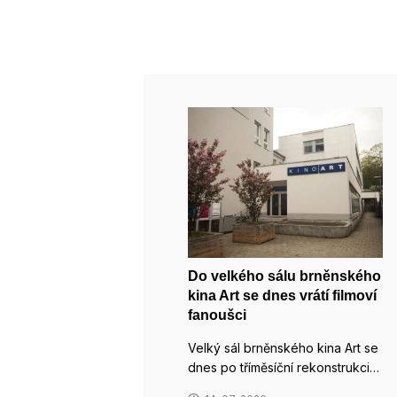
Do velkého sálu brněnského
kina Art se dnes vrátí filmoví
fanoušci
Velký sál brněnského kina Art se
dnes po tříměsíční rekonstrukci…