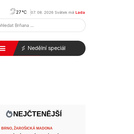
27
07. 08. 2026 Svátek má
Lada
Nedělní speciál
NEJČTENĚJŠÍ
 BRNO,
ŽAROŠICKÁ MADONA