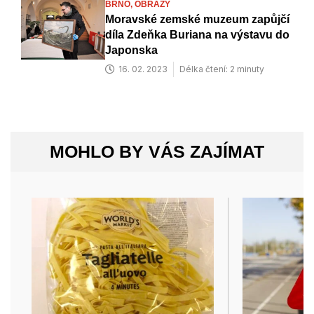
BRNO,
OBRAZY
Moravské zemské muzeum zapůjčí
díla Zdeňka Buriana na výstavu do
Japonska
16. 02. 2023
Délka čtení: 2 minuty
MOHLO BY VÁS ZAJÍMAT