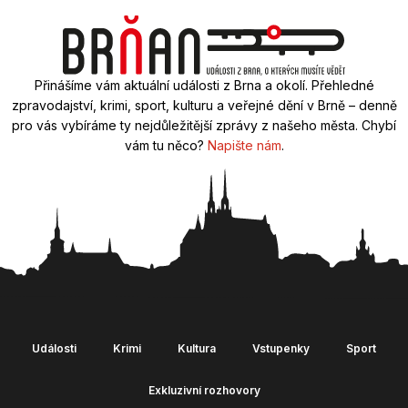
Přinášíme vám aktuální události z Brna a okolí. Přehledné
zpravodajství, krimi, sport, kulturu a veřejné dění v Brně – denně
pro vás vybíráme ty nejdůležitější zprávy z našeho města. Chybí
vám tu něco?
Napište nám
.
Události
Krimi
Kultura
Vstupenky
Sport
Exkluzivní rozhovory