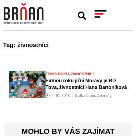
Tag: živnostníci
FIRMA ROKU,
ŽIVNOSTNÍCI
Firmou roku jižní Moravy je BD-
Tova, živnostnicí Hana Bartoníková
4. 10. 2018
Délka čtení: 2 minuty
MOHLO BY VÁS ZAJÍMAT