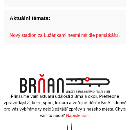
Aktuální témata:
Nový stadion za Lužánkami nesmí mít dle památkářů …
Přinášíme vám aktuální události z Brna a okolí. Přehledné
zpravodajství, krimi, sport, kulturu a veřejné dění v Brně – denně
pro vás vybíráme ty nejdůležitější zprávy z našeho města. Chybí
vám tu něco?
Napište nám
.