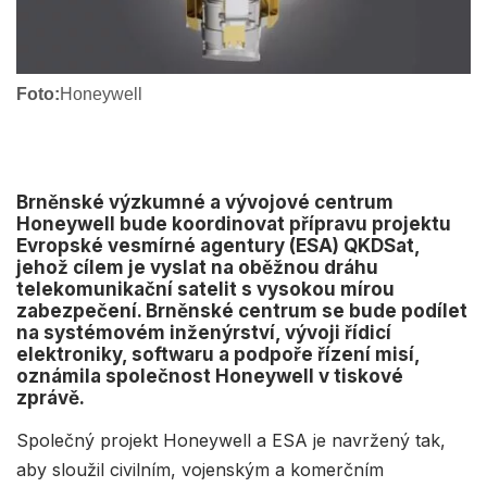
Foto:
Honeywell
Brněnské výzkumné a vývojové centrum
Honeywell bude koordinovat přípravu projektu
Evropské vesmírné agentury (ESA) QKDSat,
jehož cílem je vyslat na oběžnou dráhu
telekomunikační satelit s vysokou mírou
zabezpečení. Brněnské centrum se bude podílet
na systémovém inženýrství, vývoji řídicí
elektroniky, softwaru a podpoře řízení misí,
oznámila společnost Honeywell v tiskové
zprávě.
Společný projekt Honeywell a ESA je navržený tak,
aby sloužil civilním, vojenským a komerčním