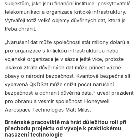
subjektům, jako jsou finanční instituce, poskytovatelé
telekomunikací a organizace kritické infrastruktury.
Vytvářejí totiž velké objemy důvěrných dat, která je
třeba chránit.
„Narušení dat může společnosti stát miliony dolarů a
pro organizace s kritickou infrastrukturou nebo
vojenské organizace je v sázce ještě více, protože
jakákoli ztráta důvěrných dat může přinést vážné
obavy o národní bezpečnost. Kvantově bezpečná síť
vybavená QKDSat může snížit počet narušení
bezpečnosti a ochránit důvěrná data,“ uvedl prezident
pro obranu a vesmír společnosti Honeywell
Aerospace Technologies Matt Milas.
Brněnské pracoviště má hrát důležitou roli při
přechodu projektu od vývoje k praktickému
nasazení technologie