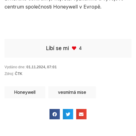
centrum společnosti Honeywell v Evropě.
Líbí se mi
4
Vydáno dne:
01.11.2024
,
07:01
Zdroj:
ČTK
Honeywell
vesmírná mise