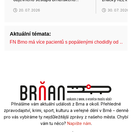
20. 07. 2026
30. 07. 2026
Aktuální témata:
FN Brno má více pacientů s popálenými chodidly od …
Přinášíme vám aktuální události z Brna a okolí. Přehledné
zpravodajství, krimi, sport, kulturu a veřejné dění v Brně – denně
pro vás vybíráme ty nejdůležitější zprávy z našeho města. Chybí
vám tu něco?
Napište nám
.