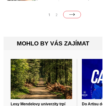
1
2
MOHLO BY VÁS ZAJÍMAT
Lesy Mendelovy univerzity trpí
Do Artisu dor