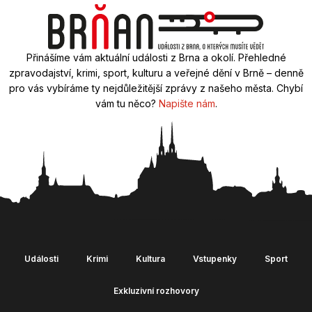
Přinášíme vám aktuální události z Brna a okolí. Přehledné
zpravodajství, krimi, sport, kulturu a veřejné dění v Brně – denně
pro vás vybíráme ty nejdůležitější zprávy z našeho města. Chybí
vám tu něco?
Napište nám
.
Události
Krimi
Kultura
Vstupenky
Sport
Exkluzivní rozhovory