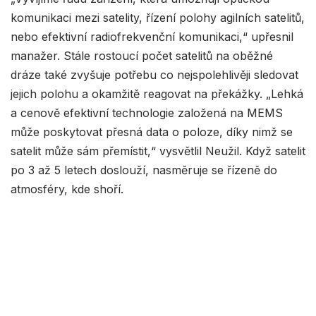
komunikaci mezi satelity, řízení polohy agilních satelitů,
nebo efektivní radiofrekvenční komunikaci,“ upřesnil
manažer. Stále rostoucí počet satelitů na oběžné
dráze také zvyšuje potřebu co nejspolehlivěji sledovat
jejich polohu a okamžitě reagovat na překážky. „Lehká
a cenově efektivní technologie založená na MEMS
může poskytovat přesná data o poloze, díky nimž se
satelit může sám přemístit,“ vysvětlil Neužil. Když satelit
po 3 až 5 letech doslouží, nasměruje se řízeně do
atmosféry, kde shoří.