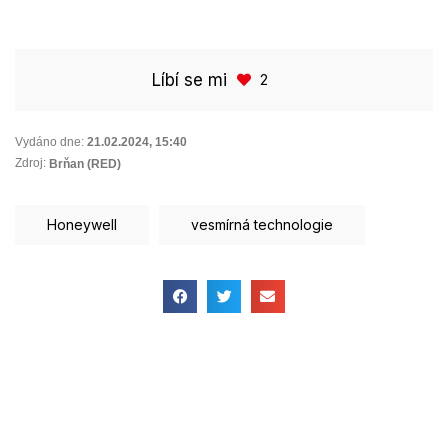
Líbí se mi
2
Vydáno dne:
21.02.2024
,
15:40
Zdroj:
Brňan (RED)
Honeywell
vesmírná technologie