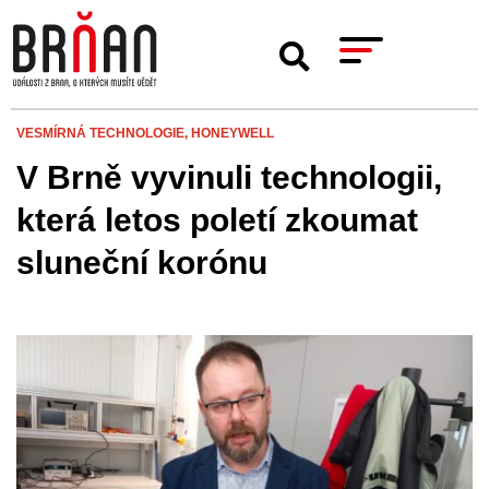
VESMÍRNÁ TECHNOLOGIE,
HONEYWELL
V Brně vyvinuli technologii,
která letos poletí zkoumat
sluneční korónu