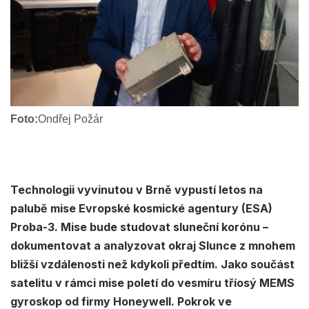
Foto:
Ondřej Požár
Technologii vyvinutou v Brně vypustí letos na
palubě mise Evropské kosmické agentury (ESA)
Proba-3. Mise bude studovat sluneční korónu –
dokumentovat a analyzovat okraj Slunce z mnohem
bližší vzdálenosti než kdykoli předtím. Jako součást
satelitu v rámci mise poletí do vesmíru tříosý MEMS
gyroskop od firmy Honeywell. Pokrok ve