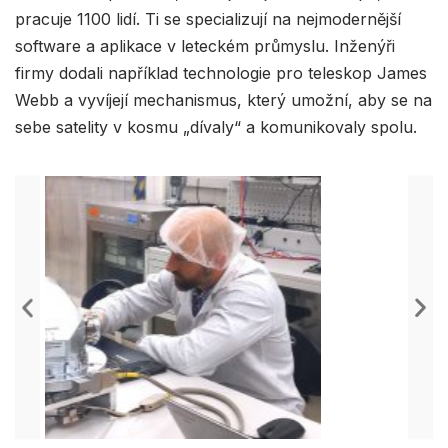
pracuje 1100 lidí. Ti se specializují na nejmodernější
software a aplikace v leteckém průmyslu. Inženýři
firmy dodali například technologie pro teleskop James
Webb a vyvíjejí mechanismus, který umožní, aby se na
sebe satelity v kosmu „dívaly“ a komunikovaly spolu.