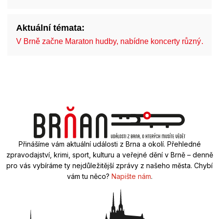
Aktuální témata:
V Brně začne Maraton hudby, nabídne koncerty různý…
Přinášíme vám aktuální události z Brna a okolí. Přehledné
zpravodajství, krimi, sport, kulturu a veřejné dění v Brně – denně
pro vás vybíráme ty nejdůležitější zprávy z našeho města. Chybí
vám tu něco?
Napište nám
.