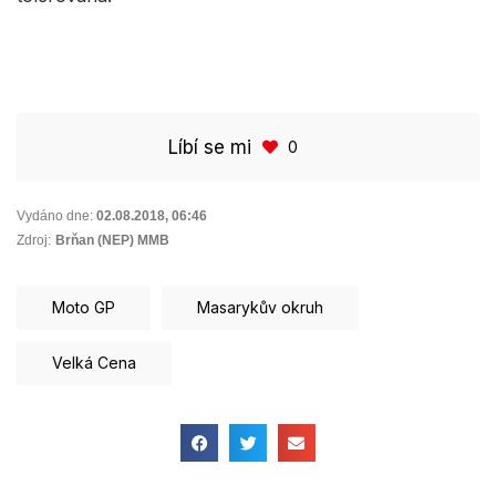
Líbí se mi
0
Vydáno dne:
02.08.2018
,
06:46
Zdroj:
Brňan (NEP) MMB
Moto GP
Masarykův okruh
Velká Cena