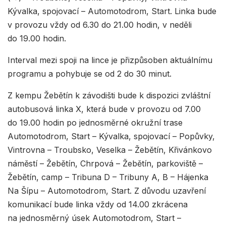
Kývalka, spojovací – Automotodrom, Start. Linka bude
v provozu vždy od 6.30 do 21.00 hodin, v neděli
do 19.00 hodin.
Interval mezi spoji na lince je přizpůsoben aktuálnímu
programu a pohybuje se od 2 do 30 minut.
Z kempu Žebětín k závodišti bude k dispozici zvláštní
autobusová linka X, která bude v provozu od 7.00
do 19.00 hodin po jednosměrné okružní trase
Automotodrom, Start – Kývalka, spojovací – Popůvky,
Vintrovna – Troubsko, Veselka – Žebětín, Křivánkovo
náměstí – Žebětín, Chrpová – Žebětín, parkoviště –
Žebětín, camp – Tribuna D – Tribuny A, B – Hájenka
Na Šípu – Automotodrom, Start. Z důvodu uzavření
komunikací bude linka vždy od 14.00 zkrácena
na jednosměrný úsek Automotodrom, Start –