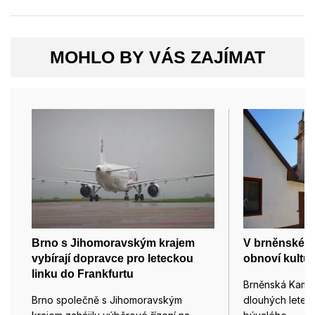
MOHLO BY VÁS ZAJÍMAT
Brno s Jihomoravským krajem
V brněnské K
vybírají dopravce pro leteckou
obnoví kultu
linku do Frankfurtu
Brněnská Kamen
Brno společně s Jihomoravským
dlouhých lete