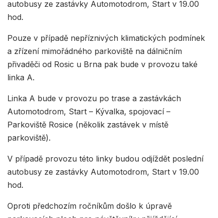
autobusy ze zastávky Automotodrom, Start v 19.00
hod.
Pouze v případě nepříznivých klimatických podmínek
a zřízení mimořádného parkoviště na dálničním
přivaděči od Rosic u Brna pak bude v provozu také
linka A.
Linka A bude v provozu po trase a zastávkách
Automotodrom, Start – Kývalka, spojovací –
Parkoviště Rosice (několik zastávek v místě
parkoviště).
V případě provozu této linky budou odjíždět poslední
autobusy ze zastávky Automotodrom, Start v 19.00
hod.
Oproti předchozím ročníkům došlo k úpravě