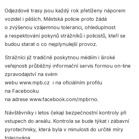
Odjezdové trasy jsou každý rok přetíženy náporem
vozidel i pěších. Městská policie proto žádá
o zvýšenou vzájemnou toleranci, ohleduplnost
a respektování pokynů strážníků i policistů, kteří se
budou starat o co nejplynulejší provoz.
Strážníci již tradičně poskytnou médiím i široké
veřejnosti průběžný informační servis formou on-line
zpravodajství na svém
webu www.mpb.cz i na oficiálním profilu
na Facebooku
na adrese www.facebook.com/mpbrno.
Návštěvníky i letos čekají bezpečnostní kontroly při
vstupech do areálu. Kontrola se bude týkat i zábavní
pyrotechniky, která byla v minulosti do určité míry
tolerována.