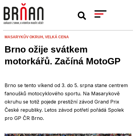
MASARYKŮV OKRUH,
VELKÁ CENA
Brno ožije svátkem
motorkářů. Začíná MotoGP
Brno se tento víkend od 3. do 5. srpna stane centrem
fanoušků motocyklového sportu. Na Masarykově
okruhu se totiž pojede prestižní závod Grand Prix
České republiky. Letos závod potřetí pořádá Spolek
pro GP ČR Brno.