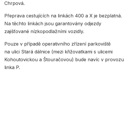
Chrpová.
Přeprava cestujících na linkách 400 a X je bezplatná.
Na těchto linkách jsou garantovány odjezdy
zajišťované nízkopodlažními vozidly.
Pouze v případě operativního zřízení parkoviště
na ulici Stará dálnice (mezi křižovatkami s ulicemi
Kohoutovickou a Štouračovou) bude navíc v provozu
linka P.