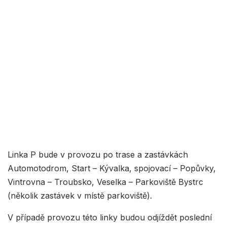
Linka P bude v provozu po trase a zastávkách
Automotodrom, Start – Kývalka, spojovací – Popůvky,
Vintrovna – Troubsko, Veselka – Parkoviště Bystrc
(několik zastávek v místě parkoviště).
V případě provozu této linky budou odjíždět poslední