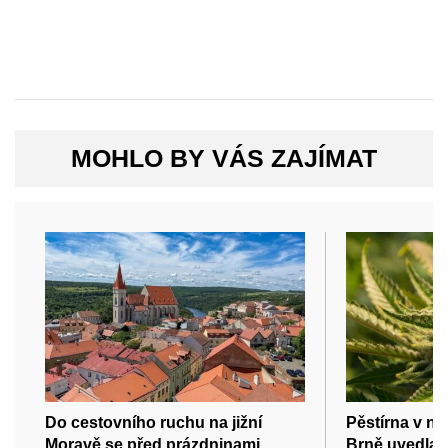
MOHLO BY VÁS ZAJÍMAT
Do cestovního ruchu na jižní
Pěstírna v ne
Moravě se před prázdninami
Brně uvedla 