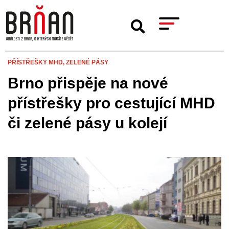
PŘÍSTŘEŠKY MHD,
ZELENÉ PÁSY
Brno přispěje na nové
přístřešky pro cestující MHD
či zelené pásy u kolejí