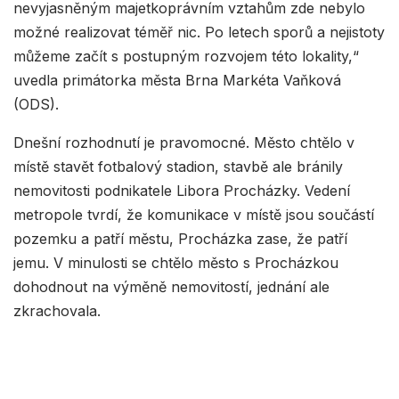
nevyjasněným majetkoprávním vztahům zde nebylo
možné realizovat téměř nic. Po letech sporů a nejistoty
můžeme začít s postupným rozvojem této lokality,“
uvedla primátorka města Brna Markéta Vaňková
(ODS).
Dnešní rozhodnutí je pravomocné. Město chtělo v
místě stavět fotbalový stadion, stavbě ale bránily
nemovitosti podnikatele Libora Procházky. Vedení
metropole tvrdí, že komunikace v místě jsou součástí
pozemku a patří městu, Procházka zase, že patří
jemu. V minulosti se chtělo město s Procházkou
dohodnout na výměně nemovitostí, jednání ale
zkrachovala.