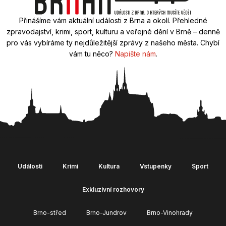
Přinášíme vám aktuální události z Brna a okolí. Přehledné
zpravodajství, krimi, sport, kulturu a veřejné dění v Brně – denně
pro vás vybíráme ty nejdůležitější zprávy z našeho města. Chybí
vám tu něco?
Napište nám
.
Události
Krimi
Kultura
Vstupenky
Sport
Exkluzivní rozhovory
Brno-střed
Brno-Jundrov
Brno-Vinohrady