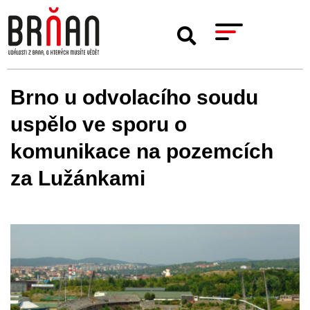
Brno u odvolacího soudu
uspělo ve sporu o
komunikace na pozemcích
za Lužánkami