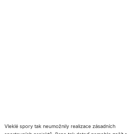
Vleklé spory tak neumožnily realizace zásadních