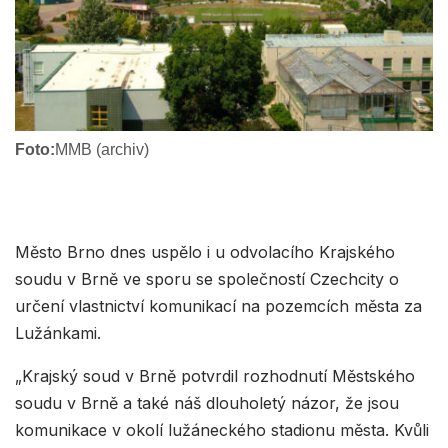
Foto:
MMB (archiv)
Město Brno dnes uspělo i u odvolacího Krajského
soudu v Brně ve sporu se společností Czechcity o
určení vlastnictví komunikací na pozemcích města za
Lužánkami.
„Krajský soud v Brně potvrdil rozhodnutí Městského
soudu v Brně a také náš dlouholetý názor, že jsou
komunikace v okolí lužáneckého stadionu města. Kvůli