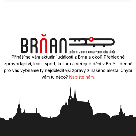
Přinášíme vám aktuální události z Brna a okolí. Přehledné
zpravodajství, krimi, sport, kulturu a veřejné dění v Brně – denně
pro vás vybíráme ty nejdůležitější zprávy z našeho města. Chybí
vám tu něco?
Napište nám
.