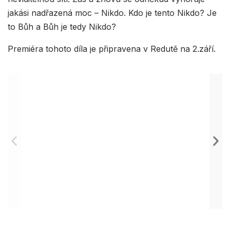
jakási nadřazená moc – Nikdo. Kdo je tento Nikdo? Je
to Bůh a Bůh je tedy Nikdo?
Premiéra tohoto díla je připravena v Redutě na 2.září.