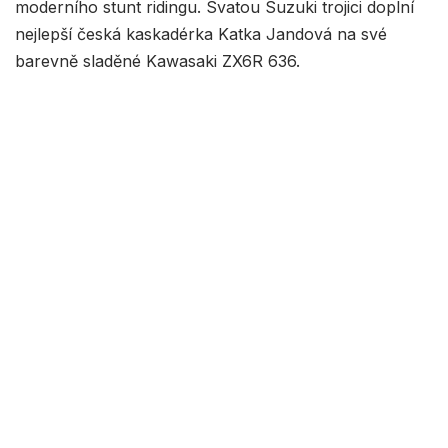
moderního stunt ridingu. Svatou Suzuki trojici doplní
nejlepší česká kaskadérka Katka Jandová na své
barevně sladěné Kawasaki ZX6R 636.