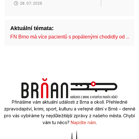
28. 07. 2026
Aktuální témata:
FN Brno má více pacientů s popálenými chodidly od …
Přinášíme vám aktuální události z Brna a okolí. Přehledné
zpravodajství, krimi, sport, kulturu a veřejné dění v Brně – denně
pro vás vybíráme ty nejdůležitější zprávy z našeho města. Chybí
vám tu něco?
Napište nám
.