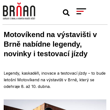
Motovíkend na výstavišti v
Brně nabídne legendy,
novinky i testovací jízdy
Legendy, kaskadéři, inovace a testovací jízdy – to bude
letošní Motovíkend na výstavišti v Brně, který se
odehraje 8. až 10. dubna.