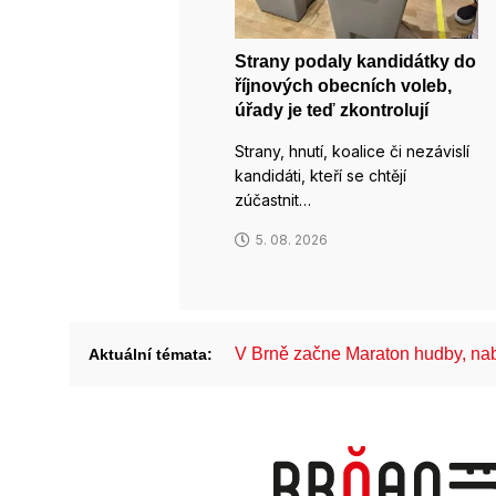
Strany podaly kandidátky do
říjnových obecních voleb,
úřady je teď zkontrolují
Strany, hnutí, koalice či nezávislí
kandidáti, kteří se chtějí
zúčastnit…
5. 08. 2026
V Brně začne Maraton hudby, na
Aktuální témata: