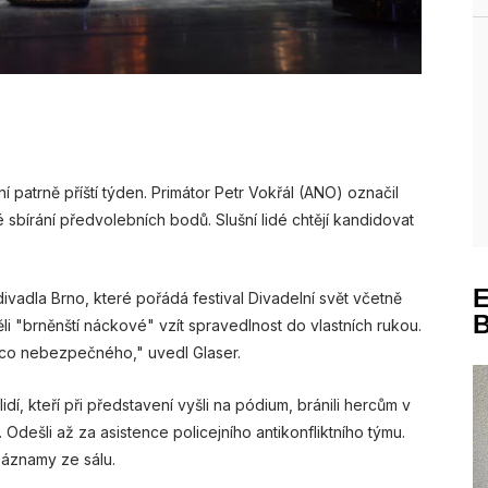
ní patrně příští týden. Primátor Petr Vokřál (ANO) označil
 sbírání předvolebních bodů. Slušní lidé chtějí kandidovat
ivadla Brno, které pořádá festival Divadelní svět včetně
li "brněnští náckové" vzít spravedlnost do vlastních rukou.
co nebezpečného," uvedl Glaser.
 lidí, kteří při představení vyšli na pódium, bránili hercům v
dešli až za asistence policejního antikonfliktního týmu.
ozáznamy ze sálu.