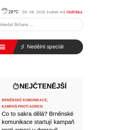
29
06. 08. 2026 Svátek má
Oldřiška
Nedělní speciál
NEJČTENĚJŠÍ
BRNĚNSKÉ KOMUNIKACE,
KAMPAŇ PROTI AGRESI
Co to sakra dělá? Brněnské
komunikace startují kampaň