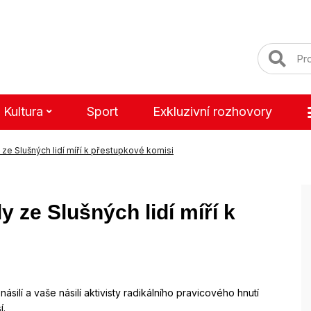
Kultura
Sport
Exkluzivní rozhovory
y ze Slušných lidí míří k přestupkové komisi
y ze Slušných lidí míří k
silí a vaše násilí aktivisty radikálního pravicového hnutí
í.