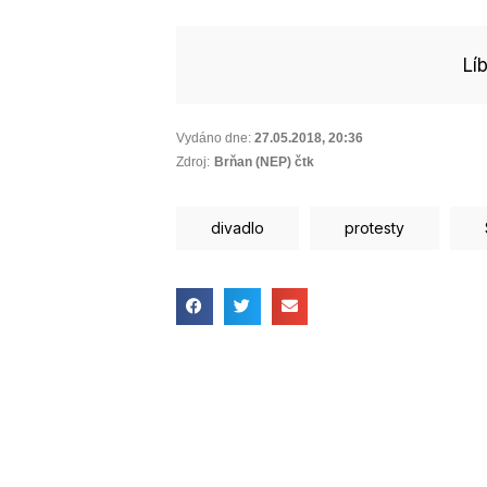
Lí
Vydáno dne:
27.05.2018
,
20:36
Zdroj:
Brňan (NEP) čtk
divadlo
protesty