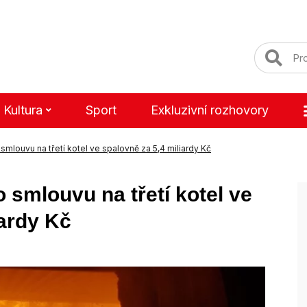
Kultura
Sport
Exkluzivní rozhovory
mlouvu na třetí kotel ve spalovně za 5,4 miliardy Kč
smlouvu na třetí kotel ve
iardy Kč