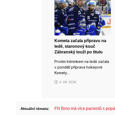
Kometa začala přípravu na
ledě, staronový kouč
Zábranský touží po titulu
Prvním tréninkem na ledě začala
v pondělí příprava hokejové
Komety…
4. 08. 2026
FN Brno má více pacientů s pop
Aktuální témata: