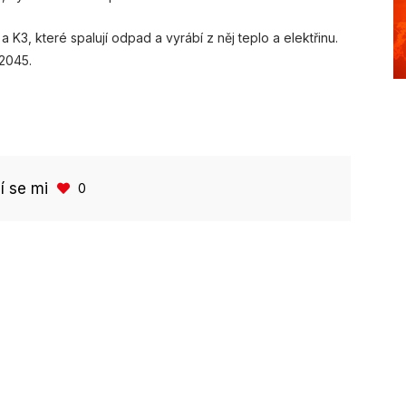
 K3, které spalují odpad a vyrábí z něj teplo a elektřinu.
 2045.
bí se mi
0