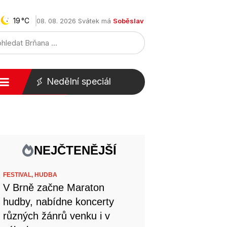
19
08. 08. 2026 Svátek má
Soběslav
Nedělní speciál
NEJČTENĚJŠÍ
FESTIVAL,
HUDBA
V Brně začne Maraton
hudby, nabídne koncerty
různých žánrů venku i v