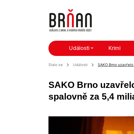
Události
Krimi
Stalo se
Události
SAKO Brno uzavřelo s
SAKO Brno uzavřelo 
spalovně za 5,4 mil