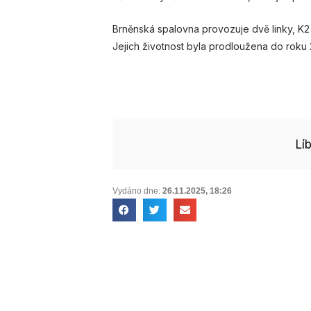
Brněnská spalovna provozuje dvě linky, K2 a
Jejich životnost byla prodloužena do roku
Lí
Vydáno dne:
26.11.2025
,
18:26