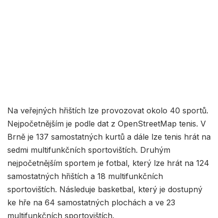
Na veřejných hřištích lze provozovat okolo 40 sportů.
Nejpočetnějším je podle dat z OpenStreetMap tenis. V
Brně je 137 samostatných kurtů a dále lze tenis hrát na
sedmi multifunkčních sportovištích. Druhým
nejpočetnějším sportem je fotbal, který lze hrát na 124
samostatných hřištích a 18 multifunkčních
sportovištích. Následuje basketbal, který je dostupný
ke hře na 64 samostatných plochách a ve 23
multifunkčních sportovištích.