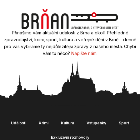
Přinášíme vám aktuální události z Brna a okolí. Přehledné
zpravodajství, krimi, sport, kulturu a veřejné dění v Brně – denně
pro vás vybíráme ty nejdůležitější zprávy z našeho města. Chybí
vám tu něco?
Napište nám
.
Události
Krimi
Kultura
Vstupenky
Sport
Exkluzivní rozhovory