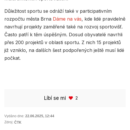
Důležitost sportu se odráží také v participativním
rozpočtu města Brna
Dáme na vás
, kde lidé pravidelně
navrhují projekty zaměřené také na rozvoj sportovišť.
Často patří k těm úspěšným. Dosud obyvatelé navrhli
přes 200 projektů v oblasti sportu. Z nich 15 projektů
již vzniklo, na dalších šest podpořených ještě musí lidé
počkat.
Líbí se mi
2
Vydáno dne:
22.06.2025
,
12:44
Zdroj:
ČTK