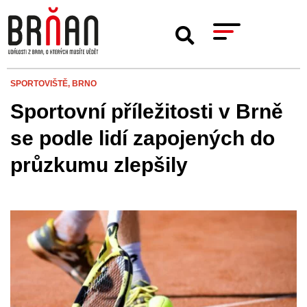
SPORTOVIŠTĚ,
BRNO
Sportovní příležitosti v Brně
se podle lidí zapojených do
průzkumu zlepšily