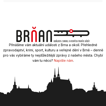
Přinášíme vám aktuální události z Brna a okolí. Přehledné
zpravodajství, krimi, sport, kulturu a veřejné dění v Brně – denně
pro vás vybíráme ty nejdůležitější zprávy z našeho města. Chybí
vám tu něco?
Napište nám
.