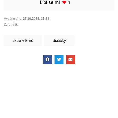
Líbí se mi
1
Vydáno dne:
25.10.2025
,
15:28
Zdroj:
čtk
akce v Brně
dušičky