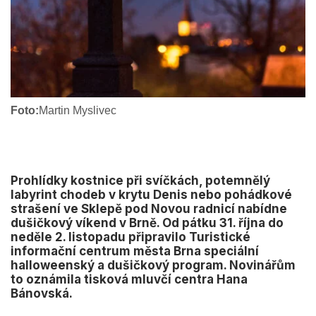
Foto:
Martin Myslivec
Prohlídky kostnice při svíčkách, potemnělý
labyrint chodeb v krytu Denis nebo pohádkové
strašení ve Sklepě pod Novou radnicí nabídne
dušičkový víkend v Brně. Od pátku 31. října do
neděle 2. listopadu připravilo Turistické
informační centrum města Brna speciální
halloweenský a dušičkový program. Novinářům
to oznámila tisková mluvčí centra Hana
Bánovská.