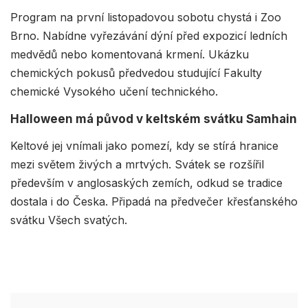
Program na první listopadovou sobotu chystá i Zoo
Brno. Nabídne vyřezávání dýní před expozicí ledních
medvědů nebo komentovaná krmení. Ukázku
chemických pokusů předvedou studující Fakulty
chemické Vysokého učení technického.
Halloween má původ v keltském svátku Samhain
Keltové jej vnímali jako pomezí, kdy se stírá hranice
mezi světem živých a mrtvých. Svátek se rozšířil
především v anglosaských zemích, odkud se tradice
dostala i do Česka. Připadá na předvečer křesťanského
svátku Všech svatých.