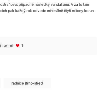
 odstraňovat případné následky vandalismu. A za to tam
cích pak každý rok odvede minimálně čtyři miliony korun.
bí se mi
1
radnice Brno-střed