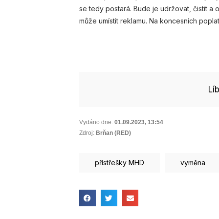
se tedy postará. Bude je udržovat, čistit a
může umístit reklamu. Na koncesních poplat
Lí
Vydáno dne:
01.09.2023
,
13:54
Zdroj:
Brňan (RED)
přístřešky MHD
vyměna