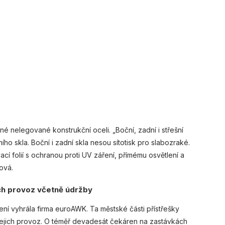
lné nelegované konstrukční oceli. „Boční, zadní i střešní
ho skla. Boční i zadní skla nesou sítotisk pro slabozraké.
ací folií s ochranou proti UV záření, přímému osvětlení a
ová.
jich provoz včetně údržby
ní vyhrála firma euroAWK. Ta městské části přístřešky
í jejich provoz. O téměř devadesát čekáren na zastávkách