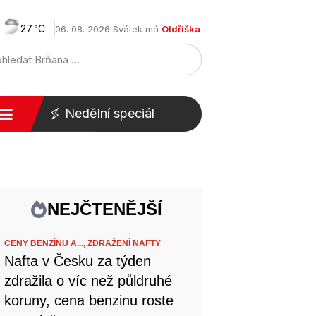
27
06. 08. 2026 Svátek má
Oldřiška
Nedělní speciál
NEJČTENĚJŠÍ
CENY BENZÍNU A...,
ZDRAŽENÍ NAFTY
Nafta v Česku za týden
zdražila o víc než půldruhé
koruny, cena benzinu roste