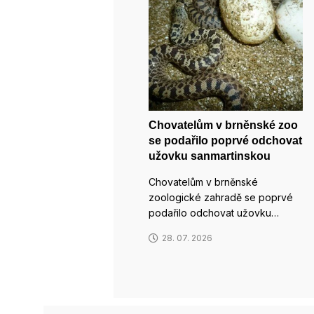
Chovatelům v brněnské zoo
se podařilo poprvé odchovat
užovku sanmartinskou
Chovatelům v brněnské
zoologické zahradě se poprvé
podařilo odchovat užovku…
28. 07. 2026