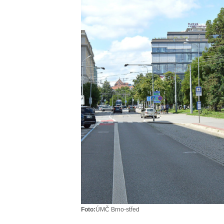
Foto:
ÚMČ Brno-střed