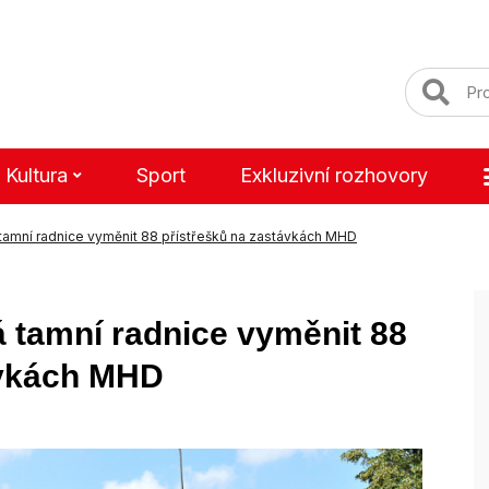
Kultura
Sport
Exkluzivní rozhovory
 tamní radnice vyměnit 88 přístřešků na zastávkách MHD
 tamní radnice vyměnit 88
ávkách MHD