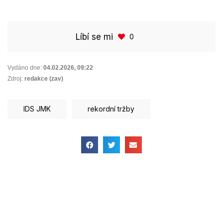
Líbí se mi
0
Vydáno dne:
04.02.2026
,
09:22
Zdroj:
redakce (zav)
IDS JMK
rekordní tržby