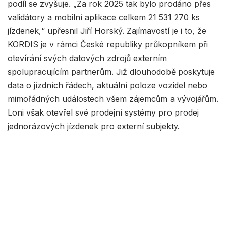
podíl se zvyšuje. „Za rok 2025 tak bylo prodáno přes
validátory a mobilní aplikace celkem 21 531 270 ks
jízdenek,“ upřesnil Jiří Horský. Zajímavostí je i to, že
KORDIS je v rámci České republiky průkopníkem při
otevírání svých datových zdrojů externím
spolupracujícím partnerům. Již dlouhodobě poskytuje
data o jízdních řádech, aktuální poloze vozidel nebo
mimořádných událostech všem zájemcům a vývojářům.
Loni však otevřel své prodejní systémy pro prodej
jednorázových jízdenek pro externí subjekty.