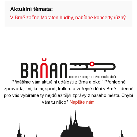
Aktuální témata:
V Brně začne Maraton hudby, nabídne koncerty různý…
Přinášíme vám aktuální události z Brna a okolí. Přehledné
zpravodajství, krimi, sport, kulturu a veřejné dění v Brně – denně
pro vás vybíráme ty nejdůležitější zprávy z našeho města. Chybí
vám tu něco?
Napište nám
.