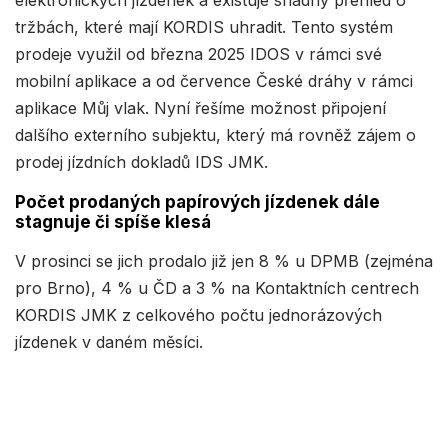
elektronických jízdenek a existuje snadný přehled o
tržbách, které mají KORDIS uhradit. Tento systém
prodeje využil od března 2025 IDOS v rámci své
mobilní aplikace a od července České dráhy v rámci
aplikace Můj vlak. Nyní řešíme možnost připojení
dalšího externího subjektu, který má rovněž zájem o
prodej jízdních dokladů IDS JMK.
Počet prodaných papírových jízdenek dále
stagnuje či spíše klesá
V prosinci se jich prodalo již jen 8 % u DPMB (zejména
pro Brno), 4 % u ČD a 3 % na Kontaktních centrech
KORDIS JMK z celkového počtu jednorázových
jízdenek v daném měsíci.