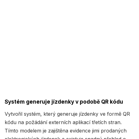
Systém generuje jízdenky v podobě QR kódu
Vytvořil systém, který generuje jízdenky ve formě QR
kódu na požádání externích aplikací třetích stran.
Tímto modelem je zajištěna evidence jimi prodaných