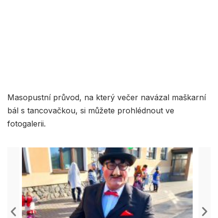
Masopustní průvod, na který večer navázal maškarní
bál s tancovačkou, si můžete prohlédnout ve
fotogalerii.