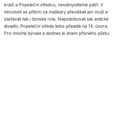
králů a Popeleční středou, neodmyslitelně patří. V
minulosti se přitom za maškary převlékali jen muži a
zastávali tak i ženské role. Napodobovali tak antické
divadlo. Popeleční středa letos připadá na 14. února.
Pro mnohé bývala a dodnes je dnem přísného půstu.