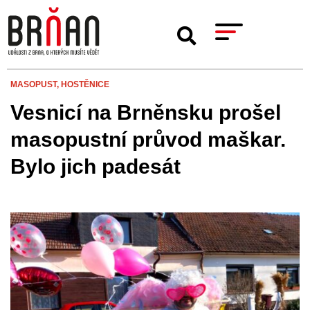
MASOPUST,
HOSTĚNICE
Vesnicí na Brněnsku prošel
masopustní průvod maškar.
Bylo jich padesát