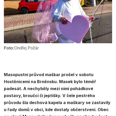
Foto:
Ondřej Požár
Masopustní průvod maškar prošel v sobotu
Hostěnicemi na Brněnsku. Masek bylo téměř
padesát. A nechyběly mezi nimi pohádkové
postavy, broučci či jeptišky. V čele pestrého
průvodu šla dechová kapela a maškary se zastavily
u řady domů v obci, kde dostaly občerstvení. Obec