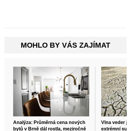
MOHLO BY VÁS ZAJÍMAT
Analýza: Průměrná cena nových
Vlna veder je
bytů v Brně dál rostla, meziročně
extrémní such