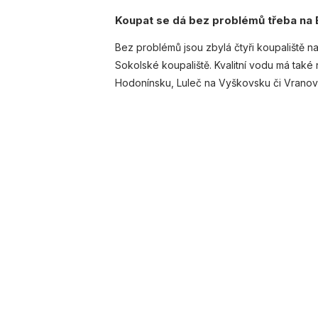
Koupat se dá bez problémů třeba na
Bez problémů jsou zbylá čtyři koupaliště n
Sokolské koupaliště. Kvalitní vodu má také
Hodonínsku, Luleč na Vyškovsku či Vrano