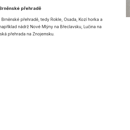
 Brněnské přehradě
a Brněnské přehradě, tedy Rokle, Osada, Kozí horka a
 například nádrž Nové Mlýny na Břeclavsku, Lučina na
vská přehrada na Znojemsku.