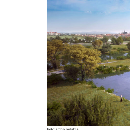
Foto:
archiv redakce