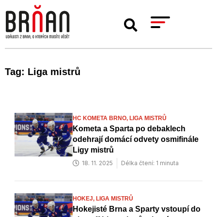
Tag: Liga mistrů
HC KOMETA BRNO,
LIGA MISTRŮ
Kometa a Sparta po debaklech
odehrají domácí odvety osmifinále
Ligy mistrů
18. 11. 2025
Délka čtení: 1 minuta
HOKEJ,
LIGA MISTRŮ
Hokejisté Brna a Sparty vstoupí do