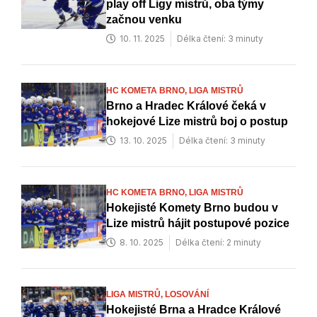
play off Ligy mistrů, oba týmy
začnou venku
10. 11. 2025
Délka čtení: 3 minuty
HC KOMETA BRNO,
LIGA MISTRŮ
Brno a Hradec Králové čeká v
hokejové Lize mistrů boj o postup
13. 10. 2025
Délka čtení: 3 minuty
HC KOMETA BRNO,
LIGA MISTRŮ
Hokejisté Komety Brno budou v
Lize mistrů hájit postupové pozice
8. 10. 2025
Délka čtení: 2 minuty
LIGA MISTRŮ,
LOSOVÁNÍ
Hokejisté Brna a Hradce Králové