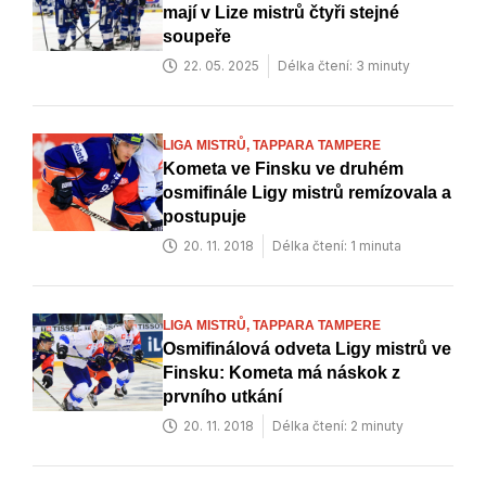
mají v Lize mistrů čtyři stejné
soupeře
22. 05. 2025
Délka čtení: 3 minuty
LIGA MISTRŮ,
TAPPARA TAMPERE
Kometa ve Finsku ve druhém
osmifinále Ligy mistrů remízovala a
postupuje
20. 11. 2018
Délka čtení: 1 minuta
LIGA MISTRŮ,
TAPPARA TAMPERE
Osmifinálová odveta Ligy mistrů ve
Finsku: Kometa má náskok z
prvního utkání
20. 11. 2018
Délka čtení: 2 minuty