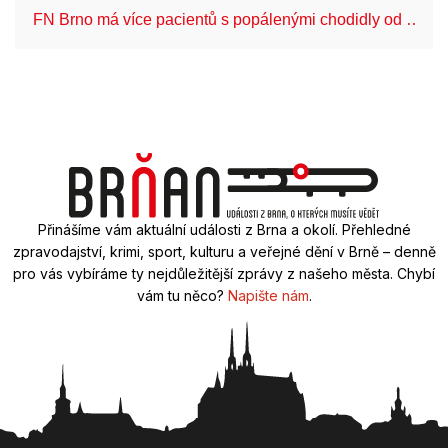
FN Brno má více pacientů s popálenými chodidly od …
Přinášíme vám aktuální události z Brna a okolí. Přehledné
zpravodajství, krimi, sport, kulturu a veřejné dění v Brně – denně
pro vás vybíráme ty nejdůležitější zprávy z našeho města. Chybí
vám tu něco?
Napište nám
.