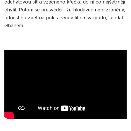
odchytovou síť a vzácného křečka do ní co nejšetrněji
chytil. Potom se přesvědčil, že hlodavec není zraněný,
odnesl ho zpět na pole a vypustil na svobodu,“ dodal
Ghanem.