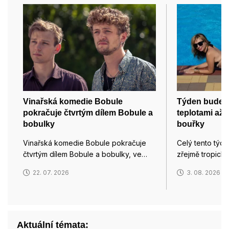
Vinařská komedie Bobule
Týden bude z
pokračuje čtvrtým dílem Bobule a
teplotami až 
bobulky
bouřky
Vinařská komedie Bobule pokračuje
Celý tento týd
čtvrtým dílem Bobule a bobulky, ve…
zřejmě tropický
22. 07. 2026
3. 08. 2026
Aktuální témata: