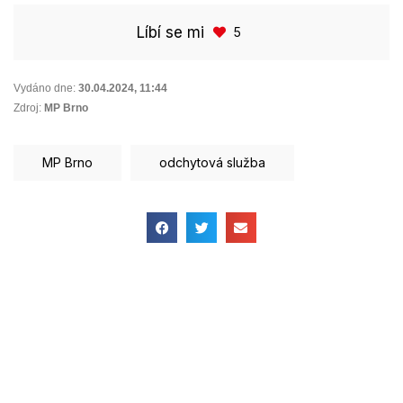
Líbí se mi
5
Vydáno dne:
30.04.2024
,
11:44
Zdroj:
MP Brno
MP Brno
odchytová služba