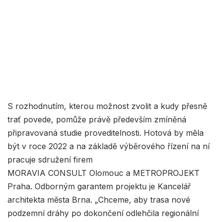
S rozhodnutím, kterou možnost zvolit a kudy přesně
trať povede, pomůže právě především zmíněná
připravovaná studie proveditelnosti. Hotová by měla
být v roce 2022 a na základě výběrového řízení na ní
pracuje sdružení firem
MORAVIA CONSULT Olomouc a METROPROJEKT
Praha. Odborným garantem projektu je Kancelář
architekta města Brna. „Chceme, aby trasa nové
podzemní dráhy po dokončení odlehčila regionální