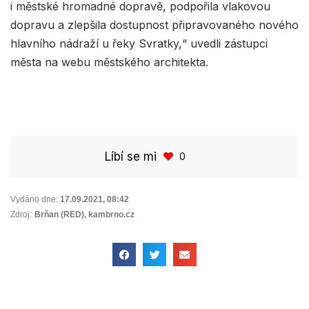
i městské hromadné dopravě, podpořila vlakovou
dopravu a zlepšila dostupnost připravovaného nového
hlavního nádraží u řeky Svratky,“ uvedli zástupci
města na webu městského architekta.
Líbí se mi
0
Vydáno dne:
17.09.2021
,
08:42
Zdroj:
Brňan (RED), kambrno.cz