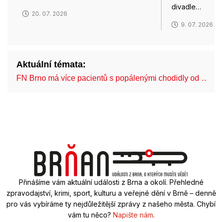
divadle…
20. 07. 2026
9. 07. 2026
Aktuální témata:
FN Brno má více pacientů s popálenými chodidly od …
Přinášíme vám aktuální události z Brna a okolí. Přehledné
zpravodajství, krimi, sport, kulturu a veřejné dění v Brně – denně
pro vás vybíráme ty nejdůležitější zprávy z našeho města. Chybí
vám tu něco?
Napište nám
.