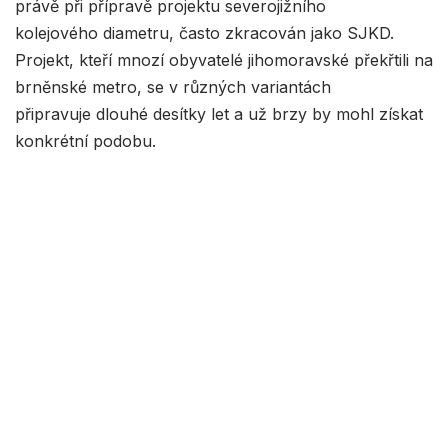
právě při přípravě projektu severojižního
kolejového diametru, často zkracován jako SJKD.
Projekt, kteří mnozí obyvatelé jihomoravské překřtili na
brněnské metro, se v různých variantách
připravuje dlouhé desítky let a už brzy by mohl získat
konkrétní podobu.