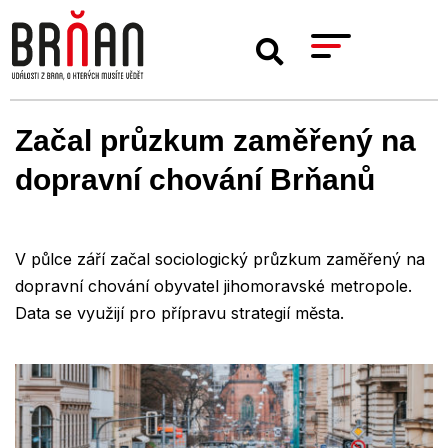
Začal průzkum zaměřený na
dopravní chování Brňanů
V půlce září začal sociologický průzkum zaměřený na
dopravní chování obyvatel jihomoravské metropole.
Data se využijí pro přípravu strategií města.