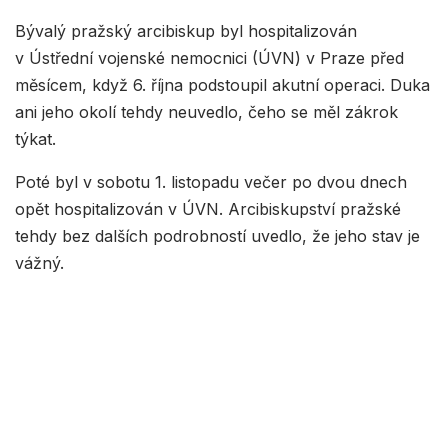
Bývalý pražský arcibiskup byl hospitalizován
v Ústřední vojenské nemocnici (ÚVN) v Praze před
měsícem, když 6. října podstoupil akutní operaci. Duka
ani jeho okolí tehdy neuvedlo, čeho se měl zákrok
týkat.
Poté byl v sobotu 1. listopadu večer po dvou dnech
opět hospitalizován v ÚVN. Arcibiskupství pražské
tehdy bez dalších podrobností uvedlo, že jeho stav je
vážný.