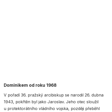
Dominikem od roku 1968
V pořadí 36. pražský arcibiskup se narodil 26. dubna
1943, pokřtěn byl jako Jaroslav. Jeho otec sloužil
u protektorátního vládního vojska, později přeběhl