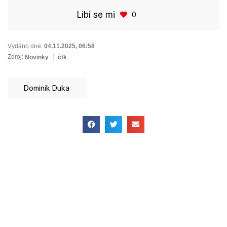
Líbí se mi
0
Vydáno dne:
04.11.2025
,
06:58
Zdroj:
Novinky
čtk
Dominik Duka