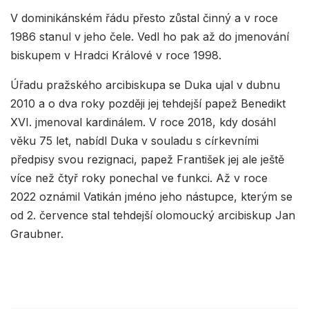
V dominikánském řádu přesto zůstal činný a v roce
1986 stanul v jeho čele. Vedl ho pak až do jmenování
biskupem v Hradci Králové v roce 1998.
Úřadu pražského arcibiskupa se Duka ujal v dubnu
2010 a o dva roky později jej tehdejší papež Benedikt
XVI. jmenoval kardinálem. V roce 2018, kdy dosáhl
věku 75 let, nabídl Duka v souladu s církevními
předpisy svou rezignaci, papež František jej ale ještě
více než čtyř roky ponechal ve funkci. Až v roce
2022 oznámil Vatikán jméno jeho nástupce, kterým se
od 2. července stal tehdejší olomoucký arcibiskup Jan
Graubner.