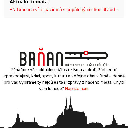
Aktuální témata:
FN Brno má více pacientů s popálenými chodidly od …
Přinášíme vám aktuální události z Brna a okolí. Přehledné
zpravodajství, krimi, sport, kulturu a veřejné dění v Brně – denně
pro vás vybíráme ty nejdůležitější zprávy z našeho města. Chybí
vám tu něco?
Napište nám
.