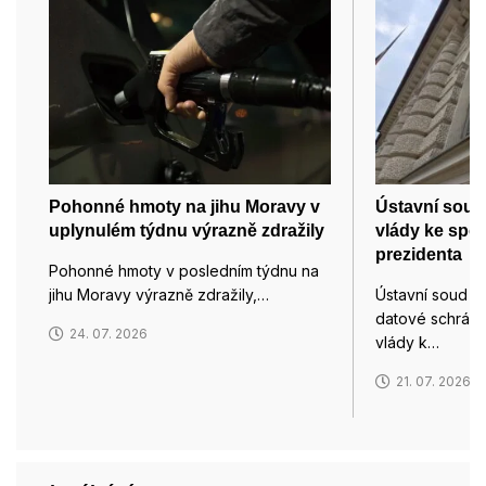
Pohonné hmoty na jihu Moravy v
Ústavní soud
uplynulém týdnu výrazně zdražily
vlády ke spo
prezidenta
Pohonné hmoty v posledním týdnu na
jihu Moravy výrazně zdražily,…
Ústavní soud d
datové schránk
24. 07. 2026
vlády k…
21. 07. 2026