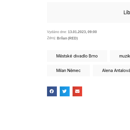
Lí
Vydáno dne:
13.01.2023
,
09:00
Zdroj:
Brňan (RED)
Městské divadlo Brno
muzik
Milan Němec
Alena Antalov