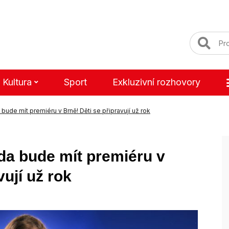
Kultura
Sport
Exkluzivní rozhovory
 bude mít premiéru v Brně! Děti se připravují už rok
lda bude mít premiéru v
vují už rok