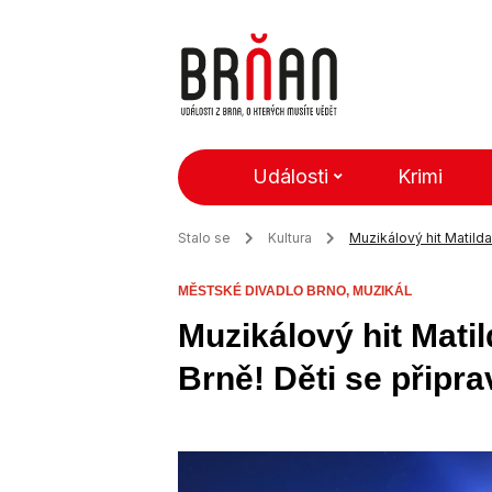
Události
Krimi
Stalo se
Kultura
Muzikálový hit Matilda
MĚSTSKÉ DIVADLO BRNO,
MUZIKÁL
Muzikálový hit Mati
Brně! Děti se připra