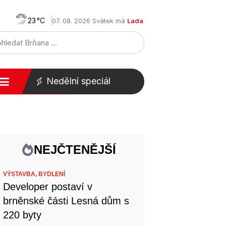
23
07. 08. 2026 Svátek má
Lada
Nedělní speciál
NEJČTENĚJŠÍ
VÝSTAVBA,
BYDLENÍ
Developer postaví v
brněnské části Lesná dům s
220 byty