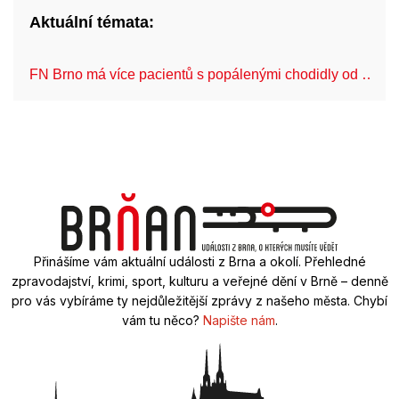
Aktuální témata:
FN Brno má více pacientů s popálenými chodidly od …
Přinášíme vám aktuální události z Brna a okolí. Přehledné
zpravodajství, krimi, sport, kulturu a veřejné dění v Brně – denně
pro vás vybíráme ty nejdůležitější zprávy z našeho města. Chybí
vám tu něco?
Napište nám
.