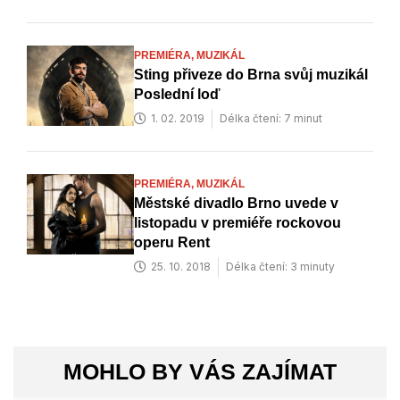
PREMIÉRA,
MUZIKÁL
Sting přiveze do Brna svůj muzikál
Poslední loď
1. 02. 2019
Délka čtení: 7 minut
PREMIÉRA,
MUZIKÁL
Městské divadlo Brno uvede v
listopadu v premiéře rockovou
operu Rent
25. 10. 2018
Délka čtení: 3 minuty
MOHLO BY VÁS ZAJÍMAT