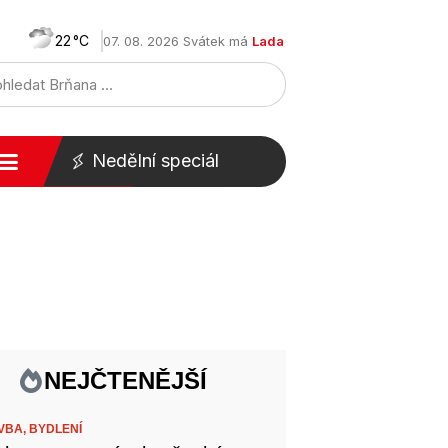
22
07. 08. 2026 Svátek má
Lada
Nedělní speciál
NEJČTENĚJŠÍ
VBA,
BYDLENÍ