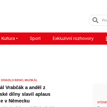
Kultura
Sport
Exkluzivní rozhovory
 DIVADLO BRNO,
MUZIKÁL
ál Vrabčák a anděl z
ské dílny slavil aplaus
je v Německu
VÝSTA