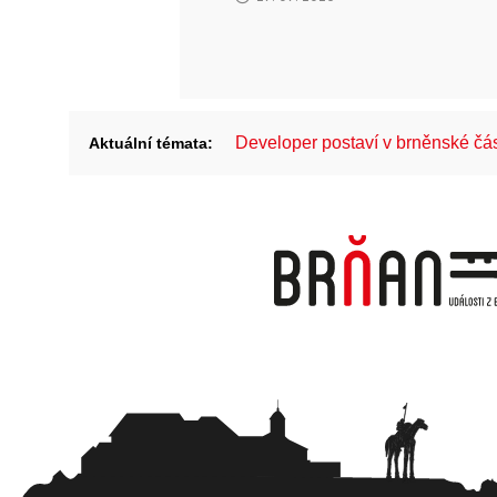
Developer postaví v brněnské č
Aktuální témata: