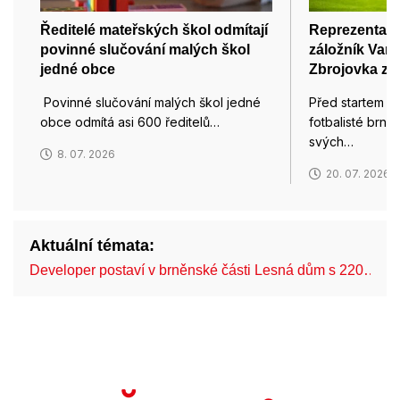
Ředitelé mateřských škol odmítají
Reprezentant
povinné slučování malých škol
záložník Van
jedné obce
Zbrojovka zís
Povinné slučování malých škol jedné
Před startem pr
obce odmítá asi 600 ředitelů…
fotbalisté brn
svých…
8. 07. 2026
20. 07. 2026
Aktuální témata:
Developer postaví v brněnské části Lesná dům s 220…