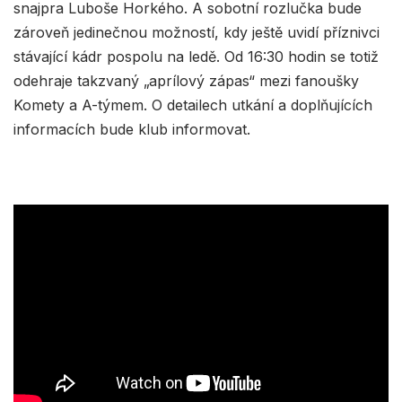
snajpra Luboše Horkého. A sobotní rozlučka bude
zároveň jedinečnou možností, kdy ještě uvidí příznivci
stávající kádr pospolu na ledě. Od 16:30 hodin se totiž
odehraje takzvaný „aprílový zápas“ mezi fanoušky
Komety a A-týmem. O detailech utkání a doplňujících
informacích bude klub informovat.