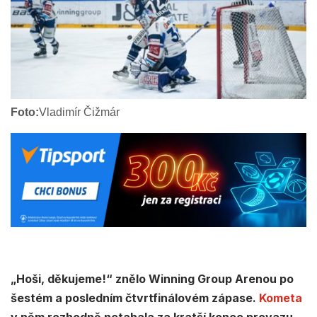
Foto:
Vladimír Čižmár
„Hoši, děkujeme!“ znělo Winning Group Arenou po
šestém a posledním čtvrtfinálovém zápase.
Kometa