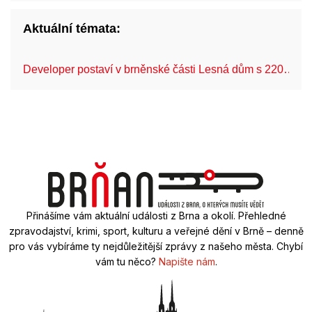
Aktuální témata:
Developer postaví v brněnské části Lesná dům s 220…
Přinášíme vám aktuální události z Brna a okolí. Přehledné
zpravodajství, krimi, sport, kulturu a veřejné dění v Brně – denně
pro vás vybíráme ty nejdůležitější zprávy z našeho města. Chybí
vám tu něco?
Napište nám
.