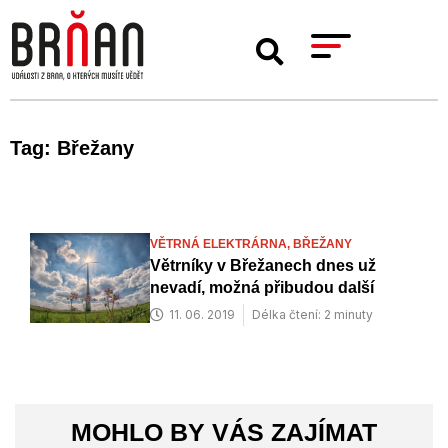
Tag: Břežany
VĚTRNÁ ELEKTRÁRNA,
BŘEŽANY
Větrníky v Břežanech dnes už
nevadí, možná přibudou další
11. 06. 2019
Délka čtení: 2 minuty
MOHLO BY VÁS ZAJÍMAT