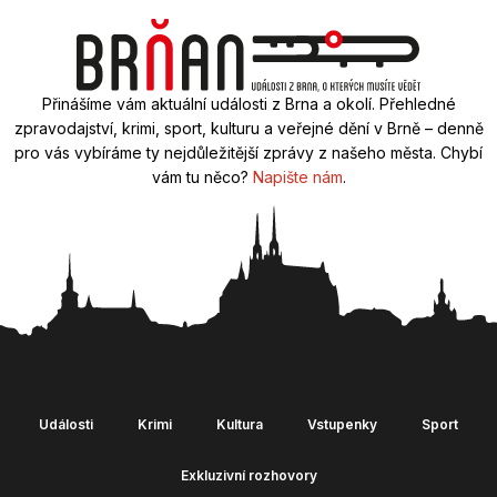
Přinášíme vám aktuální události z Brna a okolí. Přehledné
zpravodajství, krimi, sport, kulturu a veřejné dění v Brně – denně
pro vás vybíráme ty nejdůležitější zprávy z našeho města. Chybí
vám tu něco?
Napište nám
.
Události
Krimi
Kultura
Vstupenky
Sport
Exkluzivní rozhovory