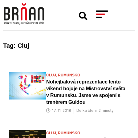
Tag: Cluj
CLUJ,
RUMUNSKO
Nohejbalová reprezentace tento
víkend bojuje na Mistrovství světa
v Rumunsku. Jsme ve spojení s
trenérem Guldou
17. 11. 2018
Délka čtení: 2 minuty
CLUJ,
RUMUNSKO