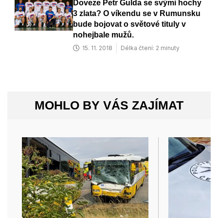
Doveze Petr Gulda se svými hochy
3 zlata? O víkendu se v Rumunsku
bude bojovat o světové tituly v
nohejbale mužů.
15. 11. 2018
Délka čtení: 2 minuty
MOHLO BY VÁS ZAJÍMAT