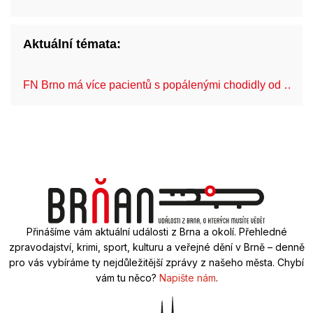
Aktuální témata:
FN Brno má více pacientů s popálenými chodidly od …
Přinášíme vám aktuální události z Brna a okolí. Přehledné
zpravodajství, krimi, sport, kulturu a veřejné dění v Brně – denně
pro vás vybíráme ty nejdůležitější zprávy z našeho města. Chybí
vám tu něco?
Napište nám
.