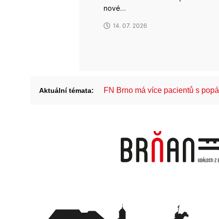
nové…
14. 07. 2026
FN Brno má více pacientů s pop
Aktuální témata: