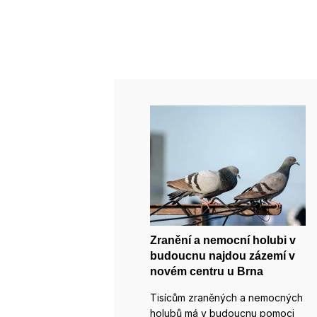
Zranění a nemocní holubi v
budoucnu najdou zázemí v
novém centru u Brna
Tisícům zraněných a nemocných
holubů má v budoucnu pomoci