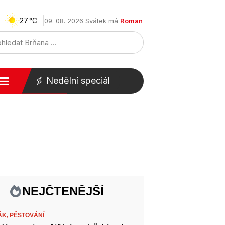
27
09. 08. 2026 Svátek má
Roman
Nedělní speciál
NEJČTENĚJŠÍ
ÁK,
PĚSTOVÁNÍ