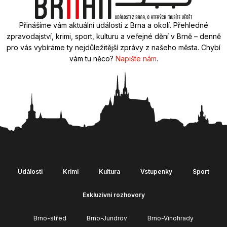
Přinášíme vám aktuální události z Brna a okolí. Přehledné
zpravodajství, krimi, sport, kulturu a veřejné dění v Brně – denně
pro vás vybíráme ty nejdůležitější zprávy z našeho města. Chybí
vám tu něco?
Napište nám
.
Události
Krimi
Kultura
Vstupenky
Sport
Exkluzivní rozhovory
Brno-střed
Brno-Jundrov
Brno-Vinohrady