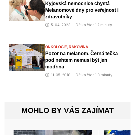
Kyjovská nemocnice chystá
Melanomové dny pro veřejnost i
zdravotníky
5. 04. 2023
Délka čtení: 2 minuty
ONKOLOGIE,
RAKOVINA
Pozor na melanom. Černá tečka
pod nehtem nemusí být jen
modřina
11. 05. 2018
Délka čtení: 3 minuty
MOHLO BY VÁS ZAJÍMAT