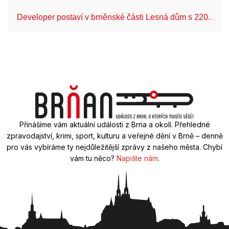
Developer postaví v brněnské části Lesná dům s 220…
Přinášíme vám aktuální události z Brna a okolí. Přehledné
zpravodajství, krimi, sport, kulturu a veřejné dění v Brně – denně
pro vás vybíráme ty nejdůležitější zprávy z našeho města. Chybí
vám tu něco?
Napište nám
.