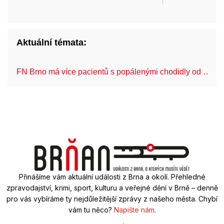
Aktuální témata:
FN Brno má více pacientů s popálenými chodidly od …
Přinášíme vám aktuální události z Brna a okolí. Přehledné
zpravodajství, krimi, sport, kulturu a veřejné dění v Brně – denně
pro vás vybíráme ty nejdůležitější zprávy z našeho města. Chybí
vám tu něco?
Napište nám
.