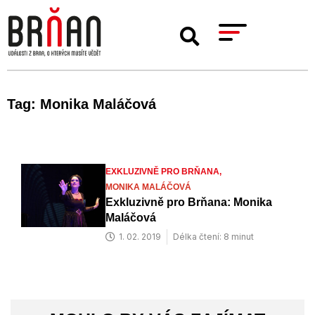
Tag: Monika Maláčová
EXKLUZIVNĚ PRO BRŇANA,
MONIKA MALÁČOVÁ
Exkluzivně pro Brňana: Monika
Maláčová
1. 02. 2019
Délka čtení: 8 minut