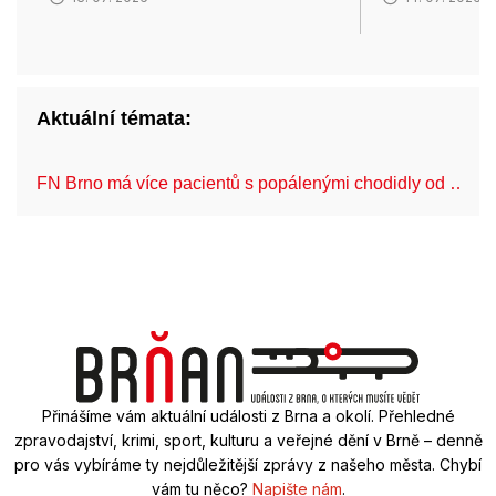
Aktuální témata:
FN Brno má více pacientů s popálenými chodidly od …
Přinášíme vám aktuální události z Brna a okolí. Přehledné
zpravodajství, krimi, sport, kulturu a veřejné dění v Brně – denně
pro vás vybíráme ty nejdůležitější zprávy z našeho města. Chybí
vám tu něco?
Napište nám
.