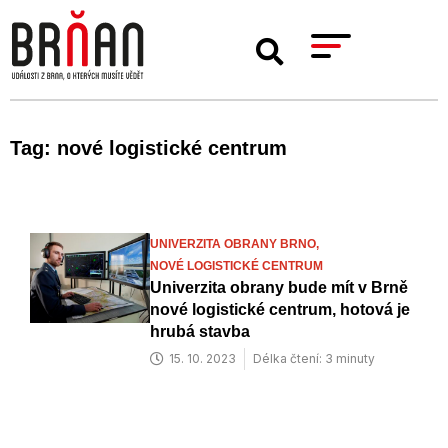
Tag: nové logistické centrum
UNIVERZITA OBRANY BRNO,
NOVÉ LOGISTICKÉ CENTRUM
Univerzita obrany bude mít v Brně
nové logistické centrum, hotová je
hrubá stavba
15. 10. 2023
Délka čtení: 3 minuty