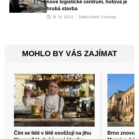
nové logistické centrum, hotová je
hrubá stavba
15. 10. 2023
Délka čtení: 3 minuty
MOHLO BY VÁS ZAJÍMAT
Čím se lidé v létě osvěžují na jihu
Brno znovu p