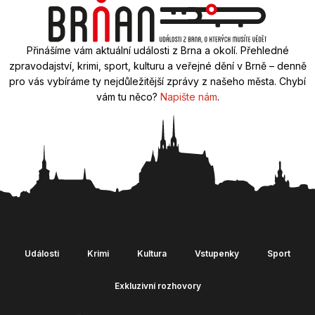
Přinášíme vám aktuální události z Brna a okolí. Přehledné
zpravodajství, krimi, sport, kulturu a veřejné dění v Brně – denně
pro vás vybíráme ty nejdůležitější zprávy z našeho města. Chybí
vám tu něco?
Napište nám
.
Události
Krimi
Kultura
Vstupenky
Sport
Exkluzivní rozhovory