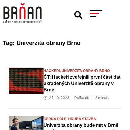
Tag: Univerzita obrany Brno
HACKEŘI,
UNIVERZITA OBRANY BRNO
ČT: Hackeři zveřejnili první část dat
ukradených Univerzitě obrany v
Brně
24. 10. 2023
Délka čtení: 2 minuty
ČERNÁ POLE,
HRUBÁ STAVBA
Univerzita obrany bude mít v Brně