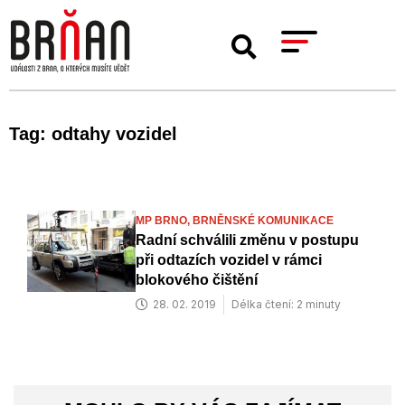
Tag: odtahy vozidel
MP BRNO,
BRNĚNSKÉ KOMUNIKACE
Radní schválili změnu v postupu
při odtazích vozidel v rámci
blokového čištění
28. 02. 2019
Délka čtení: 2 minuty