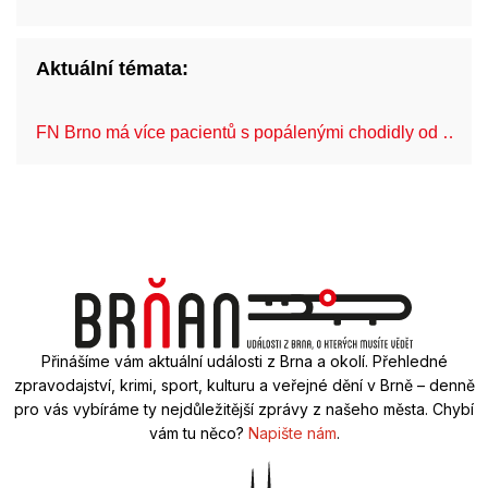
Aktuální témata:
FN Brno má více pacientů s popálenými chodidly od …
Přinášíme vám aktuální události z Brna a okolí. Přehledné
zpravodajství, krimi, sport, kulturu a veřejné dění v Brně – denně
pro vás vybíráme ty nejdůležitější zprávy z našeho města. Chybí
vám tu něco?
Napište nám
.