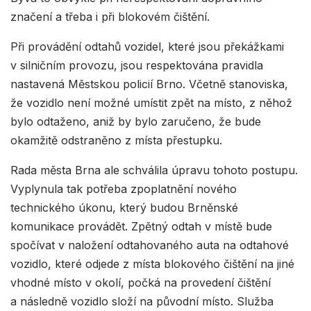
značení a třeba i při blokovém čištění.
Při provádění odtahů vozidel, které jsou překážkami
v silničním provozu, jsou respektována pravidla
nastavená Městskou policií Brno. Včetně stanoviska,
že vozidlo není možné umístit zpět na místo, z něhož
bylo odtaženo, aniž by bylo zaručeno, že bude
okamžitě odstraněno z místa přestupku.
Rada města Brna ale schválila úpravu tohoto postupu.
Vyplynula tak potřeba zpoplatnění nového
technického úkonu, který budou Brněnské
komunikace provádět. Zpětný odtah v místě bude
spočívat v naložení odtahovaného auta na odtahové
vozidlo, které odjede z místa blokového čištění na jiné
vhodné místo v okolí, počká na provedení čištění
a následně vozidlo složí na původní místo. Služba