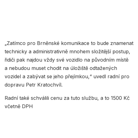
„Zatímco pro Brněnské komunikace to bude znamenat
technicky a administrativně mnohem složitější postup,
řidiči pak najdou vždy své vozidlo na původním místě
a nebudou muset chodit na úložiště odtažených
vozidel a zabývat se jeho přejímkou,“ uvedl radní pro
dopravu Petr Kratochvíl.
Radní také schválili cenu za tuto službu, a to 1500 Kč
včetně DPH