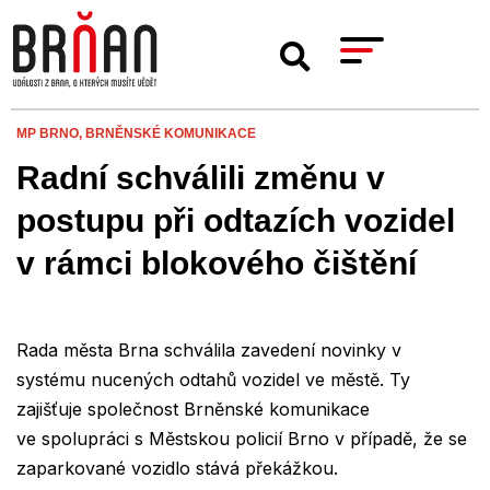
MP BRNO,
BRNĚNSKÉ KOMUNIKACE
Radní schválili změnu v
postupu při odtazích vozidel
v rámci blokového čištění
Rada města Brna schválila zavedení novinky v
systému nucených odtahů vozidel ve městě. Ty
zajišťuje společnost Brněnské komunikace
ve spolupráci s Městskou policií Brno v případě, že se
zaparkované vozidlo stává překážkou.