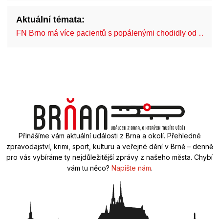
Aktuální témata:
FN Brno má více pacientů s popálenými chodidly od …
Přinášíme vám aktuální události z Brna a okolí. Přehledné
zpravodajství, krimi, sport, kulturu a veřejné dění v Brně – denně
pro vás vybíráme ty nejdůležitější zprávy z našeho města. Chybí
vám tu něco?
Napište nám
.