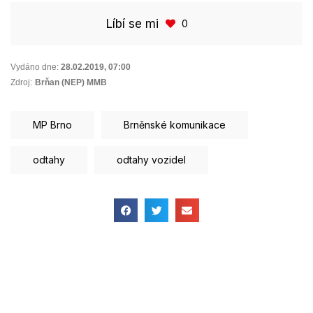
Líbí se mi
0
Vydáno dne:
28.02.2019
,
07:00
Zdroj:
Brňan (NEP) MMB
MP Brno
Brněnské komunikace
odtahy
odtahy vozidel