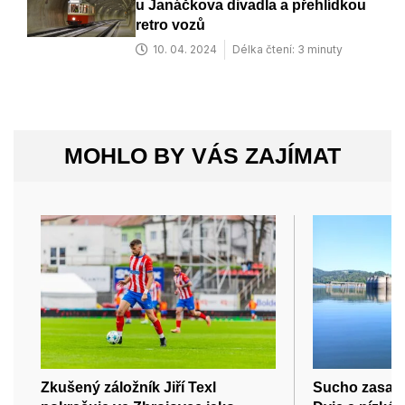
u Janáčkova divadla a přehlídkou
retro vozů
10. 04. 2024
Délka čtení: 3 minuty
MOHLO BY VÁS ZAJÍMAT
Zkušený záložník Jiří Texl
Sucho zasahu