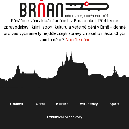
Přinášíme vám aktuální události z Brna a okolí. Přehledné
zpravodajství, krimi, sport, kulturu a veřejné dění v Brně – denně
pro vás vybíráme ty nejdůležitější zprávy z našeho města. Chybí
vám tu něco?
Napište nám
.
Události
Krimi
Kultura
Vstupenky
Sport
Exkluzivní rozhovory